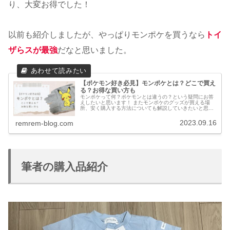
り、大変お得でした！
以前も紹介しましたが、やっぱりモンポケを買うなら
トイ
ザらスが最強
だなと思いました。
【ポケモン好き必見】モンポケとは？どこで買え
る？お得な買い方も
モンポケって何？ポケモンとは違うの？という疑問にお答
えしたいと思います！ またモンポケのグッズが買える場
所、安く購入する方法についても解説していきたいと思い
ます。
2023.09.16
remrem-blog.com
筆者の購入品紹介