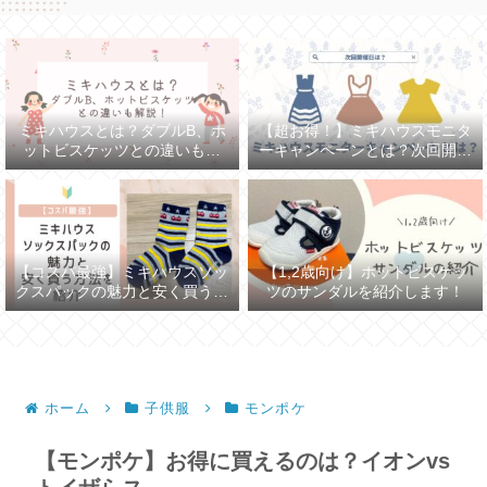
ミキハウスとは？ダブルB、ホ
【超お得！】ミキハウスモニタ
ットビスケッツとの違いも解
ーキャンペーンとは？次回開催
説！
日は？
【コスパ最強】ミキハウスソッ
【1,2歳向け】ホットビスケッ
クスパックの魅力と安く買う方
ツのサンダルを紹介します！
法を紹介
ホーム
子供服
モンポケ
【モンポケ】お得に買えるのは？イオンvs