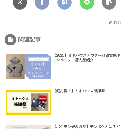
れむ
関連記事
【2025】ミキハウスアウター品質実感キ
ャンペーン・購入品紹介
【超お得！】ミキハウス感謝祭
【ポケモン好き必見】モンポケとは？ど