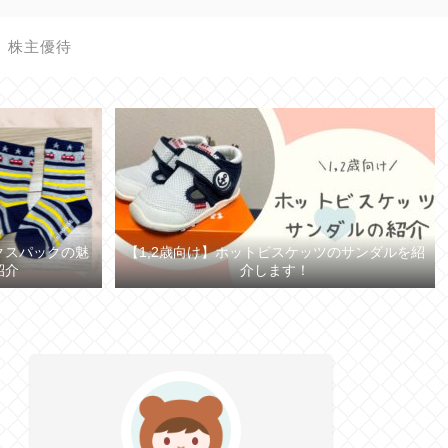
株主優待
クスパックの魅
【1,2歳向け】ホットビスケッツのサンダルを紹
紹介
介します！