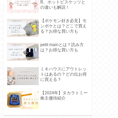
B、ホットビスケッツと
の違いも解説！
【ポケモン好き必見】モ
ンポケとは？どこで買え
る？お得な買い方も
petit mainとは？読み方
は？お得な買い方も
ミキハウスにアウトレッ
トはあるの？どの位お得
に買える？
【2024年】タカラトミー
株主優待紹介