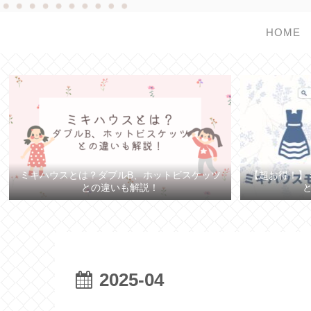
HOME
ミキハウスとは？ダブルB、ホットビスケッツ
【超お得！】
との違いも解説！
2025-04