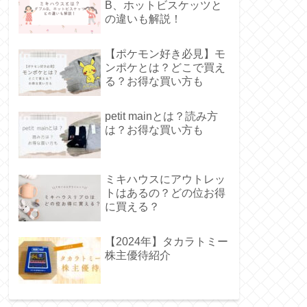
B、ホットビスケッツと
の違いも解説！
【ポケモン好き必見】モ
ンポケとは？どこで買え
る？お得な買い方も
petit mainとは？読み方
は？お得な買い方も
ミキハウスにアウトレッ
トはあるの？どの位お得
に買える？
【2024年】タカラトミー
株主優待紹介