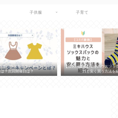
子供服
子育て
ミキハウスモニターキャンペーン
【コスパ最強】ミキハウスソッ
とは？次回開催日は？
力と安く買う方法を