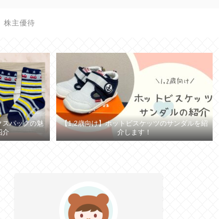
株主優待
【1,2歳向け】ホットビスケッツのサンダルを紹
クスパックの魅
介します！
紹介