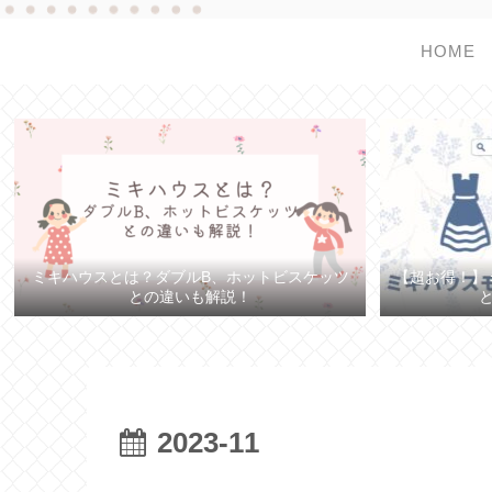
HOME
ミキハウスとは？ダブルB、ホットビスケッツ
【超お得！】
との違いも解説！
2023-11