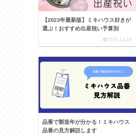
【2023年最新版】ミキハウス好きが
選ぶ！おすすめ出産祝い予算別
2023.11.29
品番で製造年が分かる！ミキハウス
品番の見方解説します