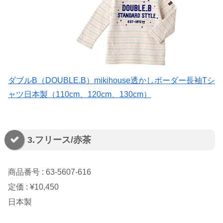
ダブルB（DOUBLE.B）mikihouse透かしボーダー長袖Tシ
ャツ日本製（110cm、120cm、130cm）
3.フリース/赤茶
商品番号 : 63-5607-616
定価 : ¥10,450
日本製