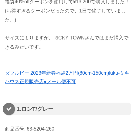
福袋40%offクーポンを使用して¥13,200で購入しました！
(お得すぎるクーポンだったので、1日で終了していまし
た。)
サイズによりますが、RICKY TOWNさんではまだ購入で
きるみたいです。
ダブルビー 2023年新春福袋2万円(80cm-150cm)fuku-ミキ
ハウス正規販売店●メール便不可
1.ロンT/グレー
商品番号: 63-5204-260