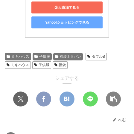
楽天市場で見る
Yahoo!ショッピングで見る
ミキハウス
子供服
福袋ネタバレ
ダブルB
ミキハウス
子供服
福袋
シェアする
れむ