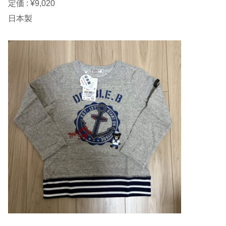
定価 : ¥9,020
日本製