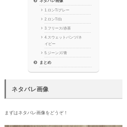
ネタバレ画像
1.ロンT/グレー
2.ロンT/白
3.フリース/赤茶
4.スウェットパンツ/ネ
イビー
5.ジーンズ/青
まとめ
ネタバレ画像
まずはネタバレ画像をどうぞ！