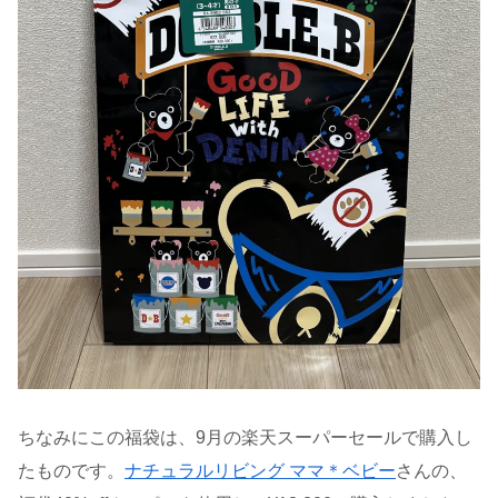
ちなみにこの福袋は、9月の楽天スーパーセールで購入し
たものです。
ナチュラルリビング ママ＊ベビー
さんの、