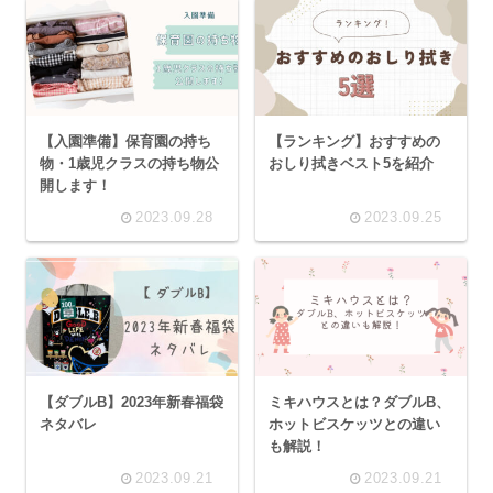
【入園準備】保育園の持ち
【ランキング】おすすめの
物・1歳児クラスの持ち物公
おしり拭きベスト5を紹介
開します！
2023.09.28
2023.09.25
【ダブルB】2023年新春福袋
ミキハウスとは？ダブルB、
ネタバレ
ホットビスケッツとの違い
も解説！
2023.09.21
2023.09.21