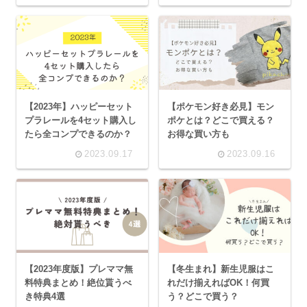
【2023年】ハッピーセット
【ポケモン好き必見】モン
プラレールを4セット購入し
ポケとは？どこで買える？
たら全コンプできるのか？
お得な買い方も
2023.09.17
2023.09.16
【2023年度版】プレママ無
【冬生まれ】新生児服はこ
料特典まとめ！絶位貰うべ
れだけ揃えればOK！何買
き特典4選
う？どこで買う？