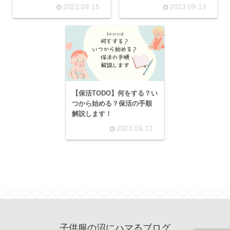
2023.09.15
2023.09.13
【保活TODO】何をする？い
つから始める？保活の手順
解説します！
2023.09.13
子供服の沼にハマるブログ