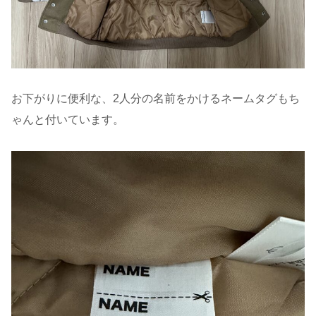
お下がりに便利な、2人分の名前をかけるネームタグもち
ゃんと付いています。