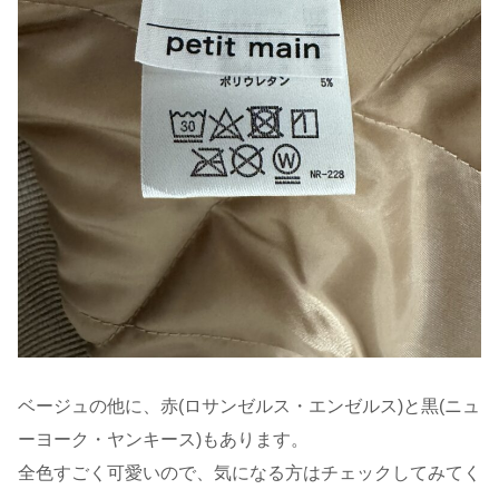
ベージュの他に、赤(ロサンゼルス・エンゼルス)と黒(ニュ
ーヨーク・ヤンキース)もあります。
全色すごく可愛いので、気になる方はチェックしてみてく