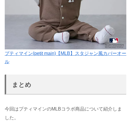
プティマイン(petit main)【MLB】スタジャン風カバーオー
ル
まとめ
今回はプティマインのMLBコラボ商品について紹介しま
した。