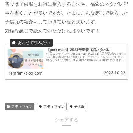
普段は子供服をお得に購入する方法や、福袋のネタバレ記
事を書くことが多いですが、たまにこんな感じで購入した
子供服の紹介もしていきていなと思います。
気軽な感じで読んでいただければ幸いです！
【petit main】2023年新春福袋ネタバレ
今回はプティマイン(petit main)の2023年新春福袋のネタバ
レ記事を書きたいと思います。先日アウトレットでお買い
物をしていた際に、3,960円の福袋が2,200円で販売されて
いるのを発見し、お得すぎて購入してしまいました！
2023.10.22
remrem-blog.com
プティマイン
プティマイン
子供服
シェアする