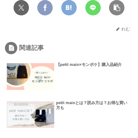
れむ
関連記事
【petit main×モンポケ】購入品紹介
petit mainとは？読み方は？お得な買い
方も