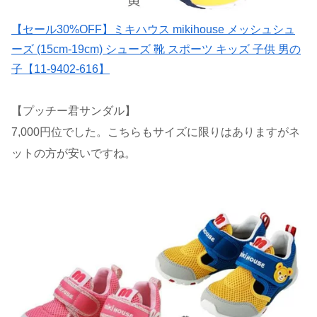
【セール30%OFF】ミキハウス mikihouse メッシュシュ
ーズ (15cm-19cm) シューズ 靴 スポーツ キッズ 子供 男の
子【11-9402-616】
【プッチー君サンダル】
7,000円位でした。こちらもサイズに限りはありますがネ
ットの方が安いですね。