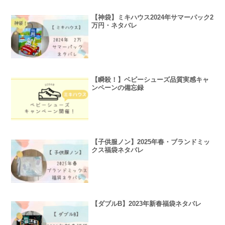
【神袋】ミキハウス2024年サマーパック2
万円・ネタバレ
【瞬殺！】ベビーシューズ品質実感キャ
ンペーンの備忘録
【子供服ノン】2025年春・ブランドミッ
クス福袋ネタバレ
【ダブルB】2023年新春福袋ネタバレ