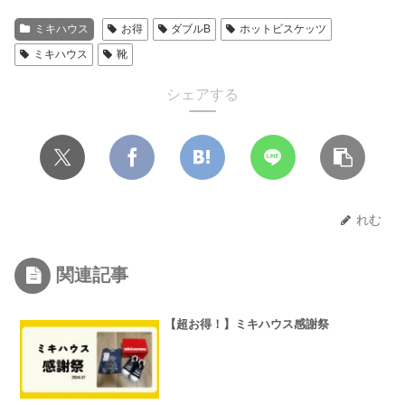
ミキハウス
お得
ダブルB
ホットビスケッツ
ミキハウス
靴
シェアする
れむ
関連記事
【超お得！】ミキハウス感謝祭