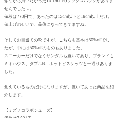
念ながら買いたかった13-15cmのソックスパックがありま
せんでした…。
値段は770円で、あったのは13cm以下と19cm以上だけ。
値上げのせいで、品薄になってきてますね。
そしてお目当ての靴ですが、こちらも基本は30%offでし
たが、中には50%offのものもありました。
スニーカーだけでなくサンダルも置いてあり、ブランドも
ミキハウス、ダブルB、ホットビスケッツと一通りありま
した。
覚えているものだけになりますが、置いてあった商品を紹
介します。
【ミズノコラボシューズ】