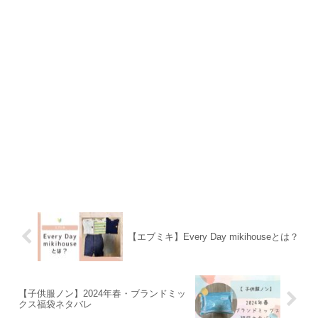
【エブミキ】Every Day mikihouseとは？
【子供服ノン】2024年春・ブランドミッ
クス福袋ネタバレ