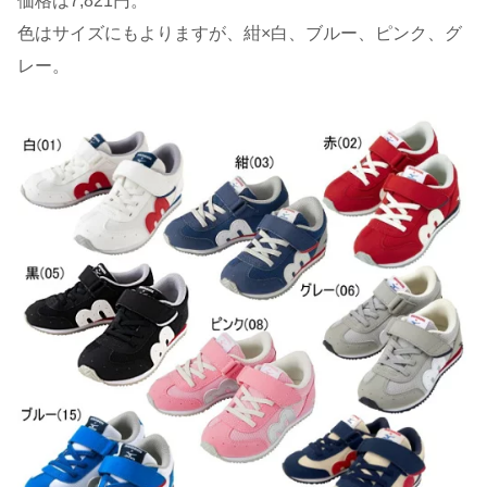
価格は7,821円。
色はサイズにもよりますが、紺×白、ブルー、ピンク、グ
レー。